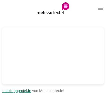
Zum
Hauptinhalt
springen
Lieblingsprojekte
von Melissa_textet